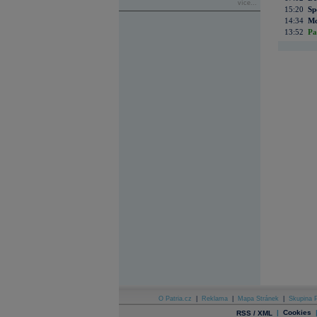
více...
15:20
Sp
14:34
Mc
13:52
Pa
O Patria.cz
|
Reklama
|
Mapa Stránek
|
Skupina P
|
Cookies
RSS / XML