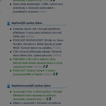
ekonomiku i finanční trhy
(115x)
Srpen přeje dividendám. CNBC vybírá mezi
aristokraty s růstovým potenciálem i
pravidelným výnosem
(106x)
Nejčtenější zprávy týdne
Goldman Sachs vidí v Evropě přehlížené
příležitosti. U dvou akcií očekává více než
100% růst
(9293x)
PODCAST ROZHOVORY: Eli Lilly vs. Novo
Nordisk. Revoluce v léčbě obezity je podle
MUDr. Kunové teprve na začátku
(7718x)
CSG výrazně překonala odhady. Obranná
divize táhne růst, výhled potvrzen
(5408x)
PREVIEW: CSG míří k dalšímu růstu.
Klíčové bude tempo obranné divize a vývoj
zakázkové knihy
(4476x)
PODCAST Týdenní výhled: V centru
pozornosti AMD a Palantir
(4255x)
Nejdiskutovanější zprávy týdne
Vysychající řeky a ničivé požáry v Evropě.
Klimatická rizika dopadají na průmysl,
ekonomiku i finanční trhy
(7)
Inflace v eurozóně v červenci vzrostla na