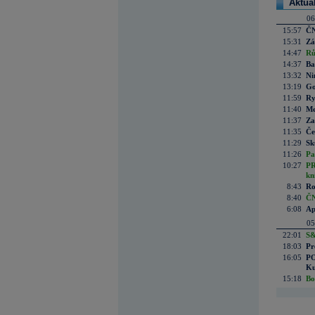
Aktuá
06
15:57
ČN
15:31
Zá
14:47
Rů
14:37
Ba
13:32
Ni
13:19
Go
11:59
Ry
11:40
Me
11:37
Za
11:35
Če
11:29
Sk
11:26
Pa
10:27
PR
kn
8:43
Ro
8:40
ČN
6:08
Ap
05
22:01
S&
18:03
Pr
16:05
PO
Ku
15:18
Bo