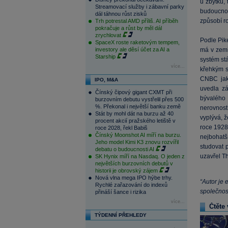
u zbytku,
Streamovací služby i zábavní parky
budoucnost
dál táhnou růst zisků
způsobí r
Trh potrestal AMD příliš. AI příběh
pokračuje a růst by měl dál
zrychlovat
Podle Pike
SpaceX roste raketovým tempem,
investory ale děsí účet za AI a
má v zemi 
Starship
systém stá
více...
křehkým s
CNBC jak
IPO, M&A
uvedla z
Čínský čipový gigant CXMT při
bývalého
burzovním debutu vystřelil přes 500
%. Překonal i největší banku země
nerovnost
Stát by mohl dát na burzu až 40
vyplývá, 
procent akcií pražského letiště v
roce 192
roce 2028, řekl Babiš
Čínský Moonshot AI míří na burzu.
nejbohatš
Jeho model Kimi K3 znovu rozvířil
studovat 
debatu o budoucnosti AI
uzavřel T
SK Hynix míří na Nasdaq. O jeden z
největších burzovních debutů v
historii je obrovský zájem
Nová vlna mega IPO hýbe trhy.
“Autor je
Rychlé zařazování do indexů
společnost
přináší šance i rizika
více...
Čtěte 
TÝDENNÍ PŘEHLEDY