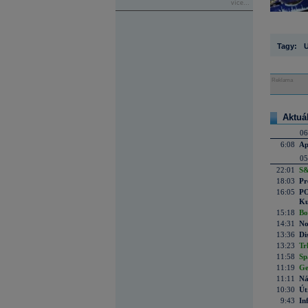
více...
Tagy:
Reklama
Aktuá
06
6:08
Ap
05
22:01
S&
18:03
Pr
16:05
PO
Ku
15:18
Bo
14:31
No
13:36
Di
13:23
Tr
11:58
Sp
11:19
Ge
11:11
Ná
10:30
Út
9:43
In