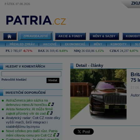
ZKU
PÁTEK 07.08.2026
ZPRAVODAJSTVÍ
AKCIE & FONDY
MĚNY & SAZBY
KOMODIT
|
PŘEHLED ZPRÁV
|
AKCIOVÉ
|
EKONOMICKÉ
|
MĚNY
|
KOMODITY
|
SL
PX
2 785,07
-0,71%
DAX
26 319,45
0,69%
NDQ
26 650,86
1,15%
CZK/€
24,237
0,07%
Detail - články
HLEDAT V KOMENTÁŘÍCH
Bri
75 l
Pokročilé hledání
hledat
27.06
INVESTIČNÍ DOPORUČENÍ
Autor
AstraZeneca jako sázka na
defenzivu mimo AI horečku
Arista Networks: AI může firmě
zajistit příznivý vítr do zad
Analytický radar: Colt CZ roste díky
vyšší marži, širší integraci i
stabilnějšímu byznysu
Nové střelivo pro další růst. Patria
mění cílovou cenu pro Colt CZ
Goldman Sachs: Je dobrý okamžik