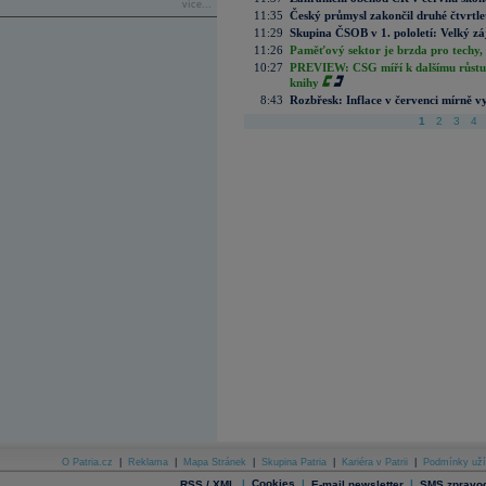
více...
11:35
Český průmysl zakončil druhé čtvrtlet
11:29
Skupina ČSOB v 1. pololetí: Velký zá
11:26
Paměťový sektor je brzda pro techy,
10:27
PREVIEW: CSG míří k dalšímu růstu.
knihy
8:43
Rozbřesk: Inflace v červenci mírně v
1
2
3
4
O Patria.cz
|
Reklama
|
Mapa Stránek
|
Skupina Patria
|
Kariéra v Patrii
|
Podmínky uží
|
Cookies
|
|
RSS / XML
E-mail newsletter
SMS zpravod