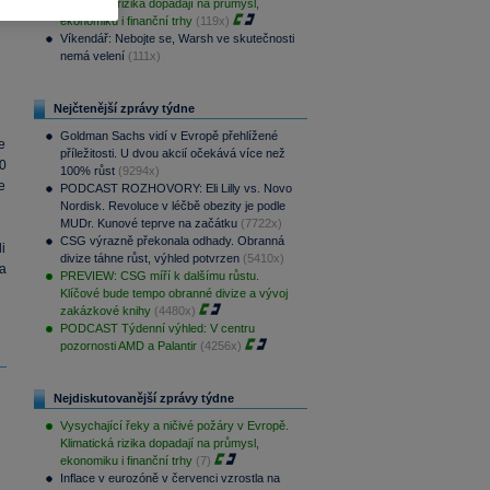
Klimatická rizika dopadají na průmysl,
ekonomiku i finanční trhy
(119x)
Víkendář: Nebojte se, Warsh ve skutečnosti
nemá velení
(111x)
Nejčtenější zprávy týdne
Goldman Sachs vidí v Evropě přehlížené
e
příležitosti. U dvou akcií očekává více než
0
100% růst
(9294x)
e
PODCAST ROZHOVORY: Eli Lilly vs. Novo
Nordisk. Revoluce v léčbě obezity je podle
MUDr. Kunové teprve na začátku
(7722x)
CSG výrazně překonala odhady. Obranná
li
divize táhne růst, výhled potvrzen
(5410x)
a
PREVIEW: CSG míří k dalšímu růstu.
Klíčové bude tempo obranné divize a vývoj
zakázkové knihy
(4480x)
PODCAST Týdenní výhled: V centru
pozornosti AMD a Palantir
(4256x)
Nejdiskutovanější zprávy týdne
Vysychající řeky a ničivé požáry v Evropě.
Klimatická rizika dopadají na průmysl,
ekonomiku i finanční trhy
(7)
Inflace v eurozóně v červenci vzrostla na