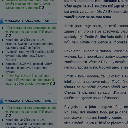
stane v budoucnu. Na stránkách Noahpi
využít poklesu Microsoftu. Nvidia
vždy najde nějaká skupina lidí, jejichž 
dál tahounem AI boomu
lze tvrdit, že za to může AI. Ekonom al
více...
zaměřujících se na toto téma.
VÝSLEDKY SPOLEČNOSTÍ - ČR
Smith poukazuje na to, co tvrdí ekono
Růst MercadoLibre akceleruje na 50
zaměstnání pro čerstvé absolventy vys
%. Podle trhu ale roste příliš draze
apokalypsy“. Podle Smithe řada dalších li
Nintendo navýšilo zisk o 150
kvůli vlivu umělé inteligence je již prokáz
procent. Switch 2 a Mario pomohly
navzdory dražším čipům
Pak Sarah Eckhardt a Nathan Goldschlag
Rychlejší růst, vyšší marže a lepší
výhled. Lilly překonává Novo
výzkum, který neprokázal žádný pozorov
Nordisk
zaměstnanosti. Vědci z EIG tedy dospěli
Skupina ČSOB v 1. pololetí: Velký
neničí pracovní místa. A pokud ano, je jej
zájem o financování vlastního
bydlení
PREVIEW: CSG míří k dalšímu
Smith k tomu dodává, že Eckhardt a G
růstu. Klíčové bude tempo obranné
inteligence a pracovní místa: Závěrečné 
divize a vývoj zakázkové knihy
tématu se skutečně objevilo téměř ok
Chena. Ti totiž přišli se studií „Kanár
více...
umělé inteligence na zaměstnanost“.
VÝSLEDKY SPOLEČNOSTÍ - SVĚT
Brynjolfsson a jeho kolegové dělají 
Růst MercadoLibre akceleruje na 50
%. Podle trhu ale roste příliš draze
Používají dvě měřítka toho, jak je dané
porovnávají nedávné trendy v zaměstnanost
Nintendo navýšilo zisk o 150
více a méně. Jejich zjištění se překvapivě 
procent. Switch 2 a Mario pomohly
navzdory dražším čipům