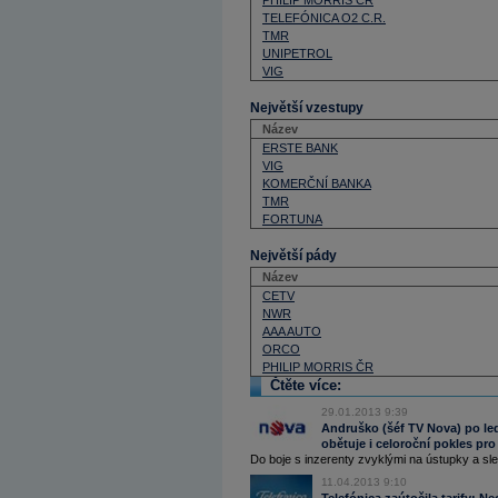
PHILIP MORRIS ČR
TELEFÓNICA O2 C.R.
TMR
UNIPETROL
VIG
Největší vzestupy
Název
ERSTE BANK
VIG
KOMERČNÍ BANKA
TMR
FORTUNA
Největší pády
Název
CETV
NWR
AAA AUTO
ORCO
PHILIP MORRIS ČR
Čtěte více:
29.01.2013 9:39
Andruško (šéf TV Nova) po l
obětuje i celoroční pokles pr
Do boje s inzerenty zvyklými na ústupky a slev
11.04.2013 9:10