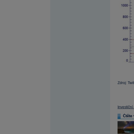
Zdroj: Twit
Investiční
Čtěte 