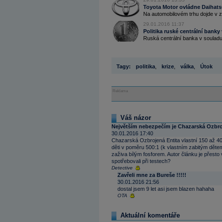
Toyota Motor ovládne Daihats
Na automobilovém trhu dojde v zá
29.01.2016 11:37
Politika ruské centrální banky 
Ruská centrální banka v souladu 
Tagy:
politika
,
krize
,
válka
,
Útok
Reklama
Váš názor
Největším nebezpečím je Chazarská Ozbro
30.01.2016 17:40
Chazarská Ozbrojená Entita vlastní 150 až 4
děti v poměru 500:1 (k vlastním zabitým děte
zaživa bílým fosforem. Autor článku je přesto 
spotřebovali při testech?
Detective
Zavřeli mne za Bureše !!!!!
30.01.2016 21:56
dostal jsem 9 let asi jsem blazen hahaha
OTA
Aktuální komentáře