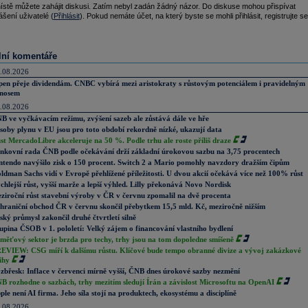
ístě můžete zahájit diskusi. Zatím nebyl zadán žádný názor. Do diskuse mohou přispívat
ášení uživatelé (
Přihlásit
). Pokud nemáte účet, na který byste se mohli přihlásit, registrujte se
lní komentáře
.08.2026
pen přeje dividendám. CNBC vybírá mezi aristokraty s růstovým potenciálem i pravidelným
nosem
.08.2026
B ve vyčkávacím režimu, zvýšení sazeb ale zůstává dále ve hře
soby plynu v EU jsou pro toto období rekordně nízké, ukazují data
st MercadoLibre akceleruje na 50 %. Podle trhu ale roste příliš draze
nkovní rada ČNB podle očekávání drží základní úrokovou sazbu na 3,75 procentech
ntendo navýšilo zisk o 150 procent. Switch 2 a Mario pomohly navzdory dražším čipům
ldman Sachs vidí v Evropě přehlížené příležitosti. U dvou akcií očekává více než 100% růst
chlejší růst, vyšší marže a lepší výhled. Lilly překonává Novo Nordisk
ziroční růst stavební výroby v ČR v červnu zpomalil na dvě procenta
hraniční obchod ČR v červnu skončil přebytkem 15,5 mld. Kč, meziročně nižším
ský průmysl zakončil druhé čtvrtletí silně
upina ČSOB v 1. pololetí: Velký zájem o financování vlastního bydlení
měťový sektor je brzda pro techy, trhy jsou na tom dopoledne smíšeně
EVIEW: CSG míří k dalšímu růstu. Klíčové bude tempo obranné divize a vývoj zakázkové
ihy
zbřesk: Inflace v červenci mírně vyšší, ČNB dnes úrokové sazby nezmění
B rozhodne o sazbách, trhy mezitím sledují Írán a závislost Microsoftu na OpenAI
ple není AI firma. Jeho síla stojí na produktech, ekosystému a disciplíně
.08.2026