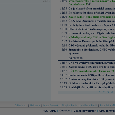
14:46
Vysychající řeky a ničivé požáry v E
více...
finanční trhy
12:55
Co je vlastně cílem americké centrál
12:35
Po raketovém růstu přichází vybírán
12:26
Závěr týdne je pro akcie převážně po
11:52
ČEZ, a.s.: Oznámení o výplatě úrok
11:00
Perly týdne: Zlato nahoru a SpaceX 
10:30
Hlavní akcionář Volkswagenu je ve z
8:59
Komerční banka, a.s.: Výpis z obchod
8:51
Výsledky oznámily CSG a Gen Digital
8:47
Rozbřesk: Koruna po holubičím přek
8:14
CSG výrazně překonala odhady. Obran
5:50
Srpen přeje dividendám. CNBC vybírá
výnosem
06.08.2026
15:57
ČNB ve vyčkávacím režimu, zvýšení s
15:31
Zásoby plynu v EU jsou pro toto obdo
14:47
Růst MercadoLibre akceleruje na 50 %
14:37
Bankovní rada ČNB podle očekávání 
13:32
Nintendo navýšilo zisk o 150 procen
13:19
Goldman Sachs vidí v Evropě přehlíže
11:59
Rychlejší růst, vyšší marže a lepší v
1
2
3
4
O Patria.cz
|
Reklama
|
Mapa Stránek
|
Skupina Patria
|
Kariéra v Patrii
|
Podmínky uží
|
Cookies
|
|
RSS / XML
E-mail newsletter
SMS zpravod