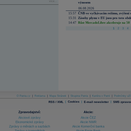
více...
výnosem
06.08.2026
15:57
ČNB ve vyčkávacím režimu, zvýšení s
15:31
Zásoby plynu v EU jsou pro toto obdo
14:47
Růst MercadoLibre akceleruje na 50 %
1
2
3
4
O Patria.cz
|
Reklama
|
Mapa Stránek
|
Skupina Patria
|
Kariéra v Patrii
|
Podmínky uží
|
Cookies
|
|
RSS / XML
E-mail newsletter
SMS zpravod
Zpravodajství:
Akcie:
Akciové zprávy
Akcie ČEZ
Ekonomické zprávy
Akcie NWR
Zprávy o měnách a sazbách
Akcie Komerční banka
Zprávy o komoditách
Akcie Erste Bank