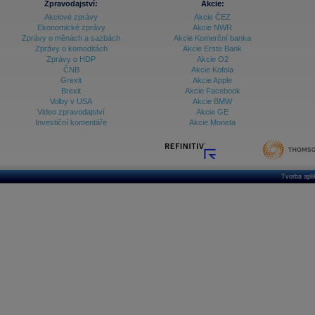
Zpravodajství:
Akcie:
Akciové zprávy
Akcie ČEZ
Ekonomické zprávy
Akcie NWR
Zprávy o měnách a sazbách
Akcie Komerční banka
Zprávy o komoditách
Akcie Erste Bank
Zprávy o HDP
Akcie O2
ČNB
Akcie Kofola
Grexit
Akcie Apple
Brexit
Akcie Facebook
Volby v USA
Akcie BMW
Video zpravodajství
Akcie GE
Investiční komentáře
Akcie Moneta
Tvorba apl