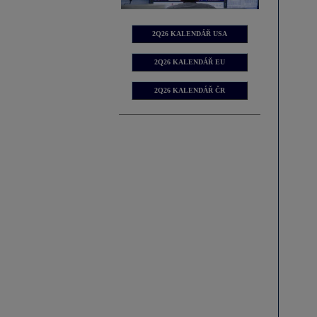
2Q26 KALENDÁŘ USA
2Q26 KALENDÁŘ EU
2Q26 KALENDÁŘ ČR