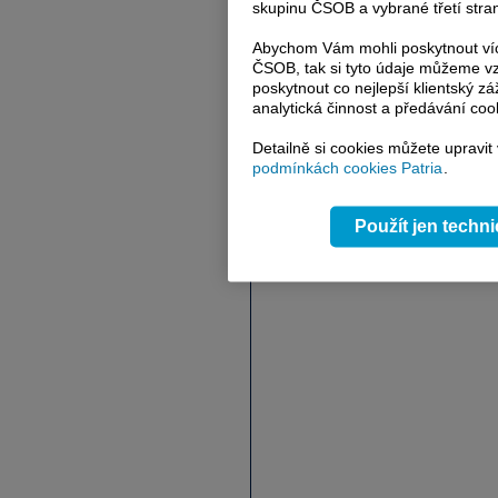
skupinu ČSOB a vybrané třetí stran
Abychom Vám mohli poskytnout víc
ČSOB, tak si tyto údaje můžeme vz
poskytnout co nejlepší klientský zá
analytická činnost a předávání coo
Detailně si cookies můžete upravit
podmínkách cookies Patria
.
Použít jen techn