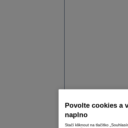
Povolte cookies a 
naplno
Stačí kliknout na tlačítko „Souhla