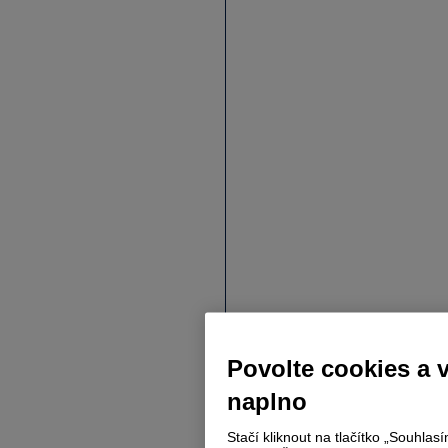
Povolte cookies a 
naplno
Stačí kliknout na tlačítko „Souhla