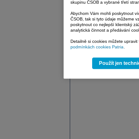
skupinu ČSOB a vybrané třetí stran
Abychom Vám mohli poskytnout víc
ČSOB, tak si tyto údaje můžeme vz
poskytnout co nejlepší klientský zá
analytická činnost a předávání coo
Detailně si cookies můžete upravit
podmínkách cookies Patria
.
Použít jen techn